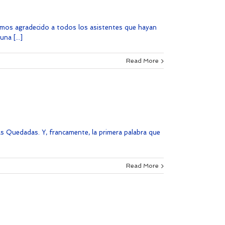
hemos agradecido a todos los asistentes que hayan
a [...]
Read More
as Quedadas. Y, francamente, la primera palabra que
Read More