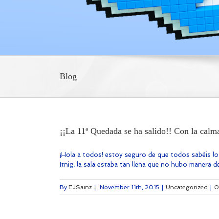
Blog
¡¡La 11ª Quedada se ha salido!! Con la calma 
¡Hola a todos! estoy seguro de que todos sabéis lo 
Itnig, la sala estaba tan llena que no hubo manera d
By
EJSainz
|
November 11th, 2015
|
Uncategorized
|
0