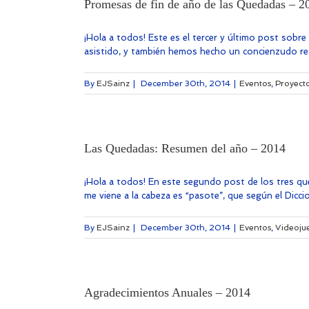
Promesas de fin de año de las Quedadas – 2
¡Hola a todos! Este es el tercer y último post sob
asistido, y también hemos hecho un concienzudo res
By
EJSainz
|
December 30th, 2014
|
Eventos
,
Proyect
Las Quedadas: Resumen del año – 2014
¡Hola a todos! En este segundo post de los tres que
me viene a la cabeza es “pasote”, que según el Diccio
By
EJSainz
|
December 30th, 2014
|
Eventos
,
Videoju
Agradecimientos Anuales – 2014