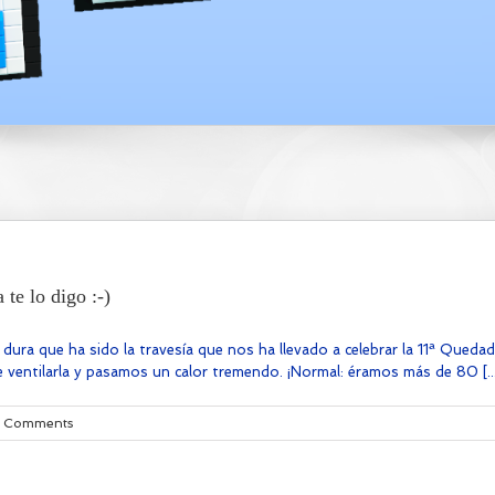
te lo digo :-)
dura que ha sido la travesía que nos ha llevado a celebrar la 11ª Qued
e ventilarla y pasamos un calor tremendo. ¡Normal: éramos más de 80 [..
 Comments