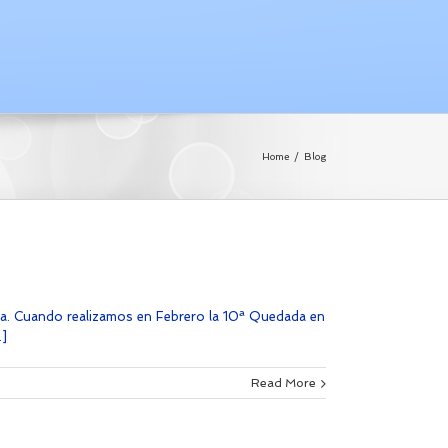
Home
/
Blog
ada. Cuando realizamos en Febrero la 10ª Quedada en
.]
Read More