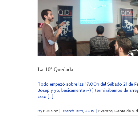
La 10ª Quedada
Todo empezó sobre las 17:00h del Sábado 21 de Febre
Josep y yo, básicamente :-) ) terminábamos de arregla
caso [...]
By
EJSainz
|
March 16th, 2015
|
Eventos
,
Gente de Vi