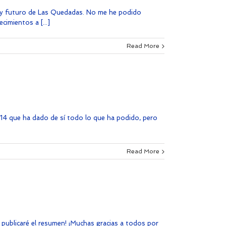
nte y futuro de Las Quedadas. No me he podido
imientos a [...]
Read More
 2014 que ha dado de sí todo lo que ha podido, pero
Read More
 publicaré el resumen! ¡Muchas gracias a todos por