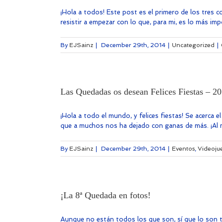
¡Hola a todos! Este post es el primero de los tres 
resistir a empezar con lo que, para mi, es lo más im
By
EJSainz
|
December 29th, 2014
|
Uncategorized
|
Las Quedadas os desean Felices Fiestas – 2
¡Hola a todo el mundo, y felices fiestas! Se acerca 
que a muchos nos ha dejado con ganas de más. ¡Al me
By
EJSainz
|
December 29th, 2014
|
Eventos
,
Videoju
¡La 8ª Quedada en fotos!
Aunque no están todos los que son, sí que lo son to