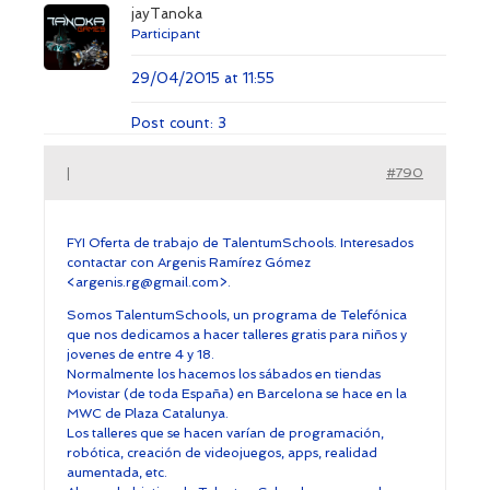
jayTanoka
Participant
29/04/2015 at 11:55
Post count: 3
|
#790
FYI Oferta de trabajo de TalentumSchools. Interesados
contactar con Argenis Ramírez Gómez
<argenis.rg@gmail.com>.
Somos TalentumSchools, un programa de Telefónica
que nos dedicamos a hacer talleres gratis para niños y
jovenes de entre 4 y 18.
Normalmente los hacemos los sábados en tiendas
Movistar (de toda España) en Barcelona se hace en la
MWC de Plaza Catalunya.
Los talleres que se hacen varían de programación,
robótica, creación de videojuegos, apps, realidad
aumentada, etc.