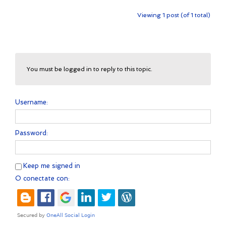
Viewing 1 post (of 1 total)
You must be logged in to reply to this topic.
Username:
Password:
Keep me signed in
O conectate con: