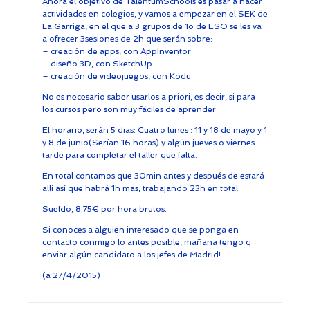
Ahora el objetivo de TalentumSchools es pasar a hacer
actividades en colegios, y vamos a empezar en el SEK de
La Garriga, en el que a 3 grupos de 1o de ESO se les va
a ofrecer 3sesiones de 2h que serán sobre:
– creación de apps, con AppInventor
– diseño 3D, con SketchUp
– creación de videojuegos, con Kodu
No es necesario saber usarlos a priori, es decir, si para
los cursos pero son muy fáciles de aprender.
El horario, serán 5 dias: Cuatro lunes : 11 y 18 de mayo y 1
y 8 de junio(Serían 16 horas) y algún jueves o viernes
tarde para completar el taller que falta.
En total contamos que 30min antes y después de estará
allí así que habrá 1h mas, trabajando 23h en total.
Sueldo, 8.75€ por hora brutos.
Si conoces a alguien interesado que se ponga en
contacto conmigo lo antes posible, mañana tengo q
enviar algún candidato a los jefes de Madrid!
(a 27/4/2015)