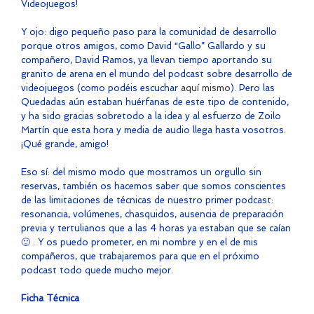
Videojuegos!
Y ojo: digo pequeño paso para la comunidad de desarrollo
porque otros amigos, como David “Gallo” Gallardo y su
compañero, David Ramos, ya llevan tiempo aportando su
granito de arena en el mundo del podcast sobre desarrollo de
videojuegos (como podéis escuchar
aquí mismo
). Pero las
Quedadas aún estaban huérfanas de este tipo de contenido,
y ha sido gracias sobretodo a la idea y al esfuerzo de Zoilo
Martín que esta hora y media de audio llega hasta vosotros.
¡Qué grande, amigo!
Eso sí: del mismo modo que mostramos un orgullo sin
reservas, también os hacemos saber que somos conscientes
de las limitaciones de técnicas de nuestro primer podcast:
resonancia, volúmenes, chasquidos, ausencia de preparación
previa y tertulianos que a las 4 horas ya estaban que se caían
🙂 . Y os puedo prometer, en mi nombre y en el de mis
compañeros, que trabajaremos para que en el próximo
podcast todo quede mucho mejor.
Ficha Técnica