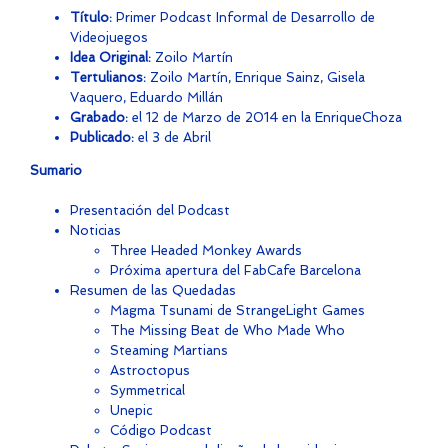
Título:
Primer Podcast Informal de Desarrollo de
Videojuegos
Idea Original:
Zoilo Martín
Tertulianos:
Zoilo Martín, Enrique Sainz, Gisela
Vaquero, Eduardo Millán
Grabado:
el 12 de Marzo de 2014 en la EnriqueChoza
Publicado:
el 3 de Abril
Sumario
Presentación del Podcast
Noticias
Three Headed Monkey Awards
Próxima apertura del FabCafe Barcelona
Resumen de las Quedadas
Magma Tsunami de StrangeLight Games
The Missing Beat de Who Made Who
Steaming Martians
Astroctopus
Symmetrical
Unepic
Código Podcast