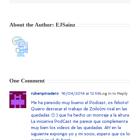
About the Author:
EJSainz
One Comment
rubenpinadero
16/04/2014 at 12:59
Log in to Reply
Me ha parecido muy bueno el Podcast, os felicito!.
Quiero destacar el trabajo de Zoilo(mi rival en las
quedadas 🙂 ) que ha hecho un montaje a la altura.
La iniciativa PodCast me parece que complementa
muy bien los videos de las quedadas. Ah! en la
siguiente expongo yo y mi socio, espero que os lo