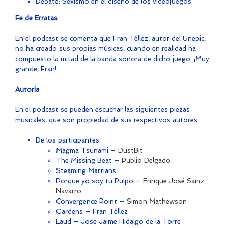
Debate: Sexismo en el diseño de los videojuegos
Fe de Erratas
En el podcast se comenta que Fran Téllez, autor del Unepic,
no ha creado sus propias músicas, cuando en realidad ha
compuesto la mitad de la banda sonora de dicho juego. ¡Muy
grande, Fran!
Autoría
En el podcast se pueden escuchar las siguientes piezas
musicales, que son propiedad de sus respectivos autores:
De los participantes:
Magma Tsunami –
DustBit
The Missing Beat –
Publio Delgado
Steaming Martians
Porque yo soy tu Pulpo –
Enrique José Sainz
Navarro
Convergence Point –
Simon Mathewson
Gardens – Fran Téllez
Laud – Jose Jaime Hidalgo de la Torre